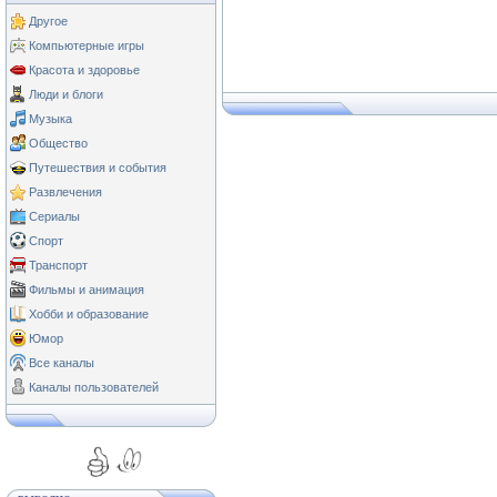
Другое
Компьютерные игры
Красота и здоровье
Люди и блоги
Музыка
Общество
Путешествия и события
Развлечения
Сериалы
Спорт
Транспорт
Фильмы и анимация
Хобби и образование
Юмор
Все каналы
Каналы пользователей