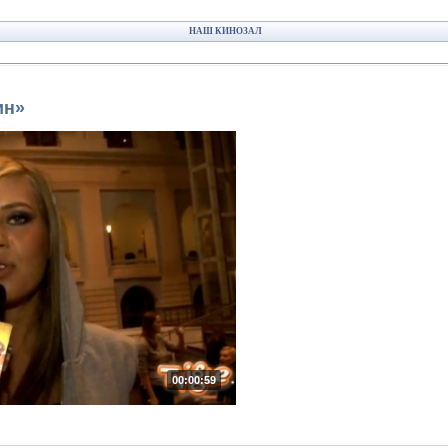
НАШ КИНОЗАЛ
ин»
00:00:59