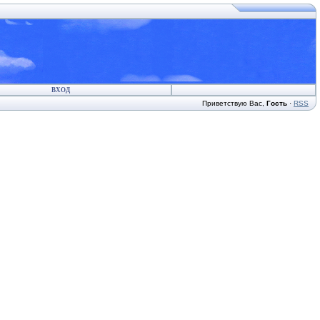
ВХОД
Приветствую Вас
,
Гость
·
RSS