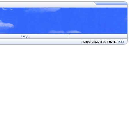
ВХОД
Приветствую Вас
,
Гость
·
RSS