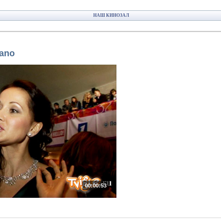
НАШ КИНОЗАЛ
iano
00:00:53