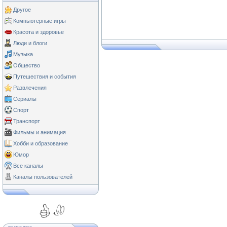
Другое
Компьютерные игры
Красота и здоровье
Люди и блоги
Музыка
Общество
Путешествия и события
Развлечения
Сериалы
Спорт
Транспорт
Фильмы и анимация
Хобби и образование
Юмор
Все каналы
Каналы пользователей