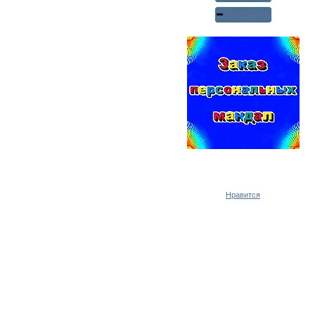
Реклама WMlink.ru
ОТ 7000 РУБЛЕЙ В ДЕНЬ
Нравится