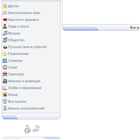
Другое
Компьютерные игры
Красота и здоровье
Люди и блоги
Все п
Музыка
Общество
Путешествия и события
Развлечения
Сериалы
Спорт
Транспорт
Фильмы и анимация
Хобби и образование
Юмор
Все каналы
Каналы пользователей