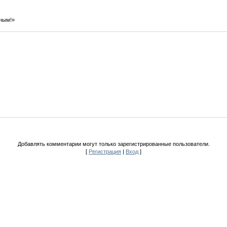
еным!»
Добавлять комментарии могут только зарегистрированные пользователи.
[
Регистрация
|
Вход
]