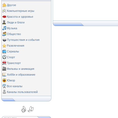
Другое
Компьютерные игры
Красота и здоровье
Люди и блоги
Музыка
Общество
Путешествия и события
Развлечения
Сериалы
Спорт
Транспорт
Фильмы и анимация
Хобби и образование
Юмор
Все каналы
Каналы пользователей