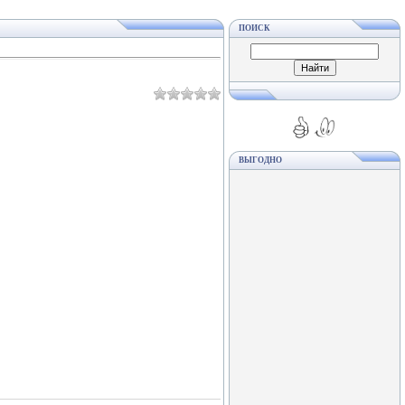
ПОИСК
ВЫГОДНО