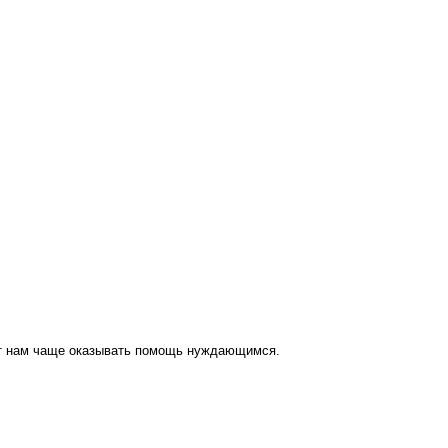
ут нам чаще оказывать помощь нуждающимся.