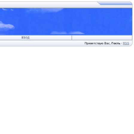
ВХОД
Приветствую Вас
,
Гость
·
RSS