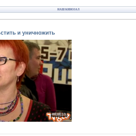
НАШ КИНОЗАЛ
стить и уничножить
00:01:13