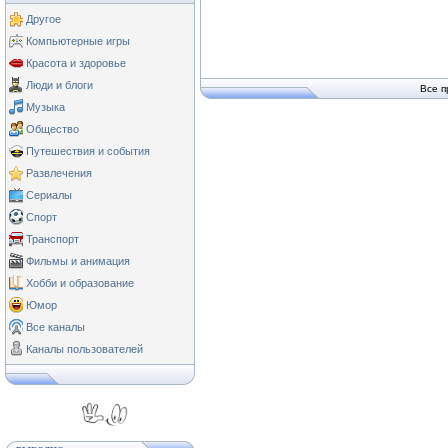
Другое
Компьютерные игры
Красота и здоровье
Люди и блоги
Все п
Музыка
Общество
Путешествия и события
Развлечения
Сериалы
Спорт
Транспорт
Фильмы и анимация
Хобби и образование
Юмор
Все каналы
Каналы пользователей