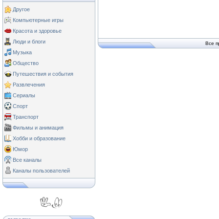
Другое
Компьютерные игры
Красота и здоровье
Люди и блоги
Все п
Музыка
Общество
Путешествия и события
Развлечения
Сериалы
Спорт
Транспорт
Фильмы и анимация
Хобби и образование
Юмор
Все каналы
Каналы пользователей