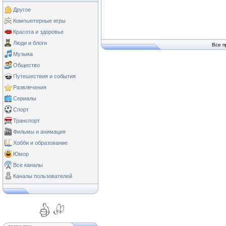
Другое
Компьютерные игры
Красота и здоровье
Люди и блоги
Все п
Музыка
Общество
Путешествия и события
Развлечения
Сериалы
Спорт
Транспорт
Фильмы и анимация
Хобби и образование
Юмор
Все каналы
Каналы пользователей