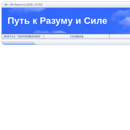
Вс, 09.Августа.2026, 14:53
Путь к Разуму и Силе
ПОРТАЛ "ЭЗОТЕРИКПЛЮС"
ГЛАВНАЯ