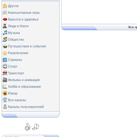
Другое
Компьютерные игры
Красота и здоровье
Люди и блоги
Все п
Музыка
Общество
Путешествия и события
Развлечения
Сериалы
Спорт
Транспорт
Фильмы и анимация
Хобби и образование
Юмор
Все каналы
Каналы пользователей