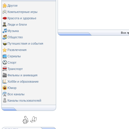
Другое
Компьютерные игры
Красота и здоровье
Люди и блоги
Музыка
Все п
Общество
Путешествия и события
Развлечения
Сериалы
Спорт
Транспорт
Фильмы и анимация
Хобби и образование
Юмор
Все каналы
Каналы пользователей