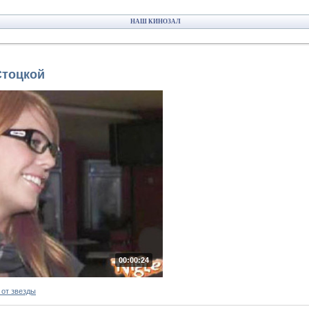
НАШ КИНОЗАЛ
Стоцкой
00:00:24
от звезды