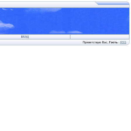
ВХОД
Приветствую Вас
,
Гость
·
RSS