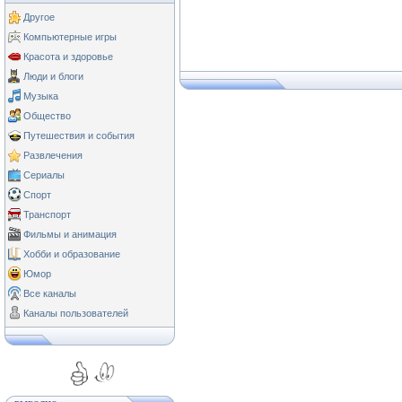
Другое
Компьютерные игры
Красота и здоровье
Люди и блоги
Музыка
Общество
Путешествия и события
Развлечения
Сериалы
Спорт
Транспорт
Фильмы и анимация
Хобби и образование
Юмор
Все каналы
Каналы пользователей