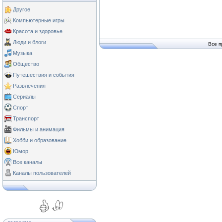
Другое
Компьютерные игры
Красота и здоровье
Люди и блоги
Все п
Музыка
Общество
Путешествия и события
Развлечения
Сериалы
Спорт
Транспорт
Фильмы и анимация
Хобби и образование
Юмор
Все каналы
Каналы пользователей