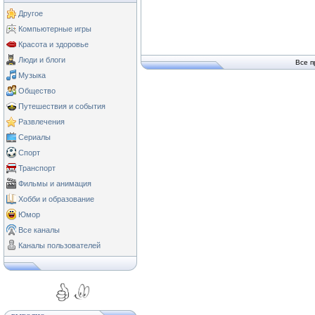
Другое
Компьютерные игры
Красота и здоровье
Люди и блоги
Все п
Музыка
Общество
Путешествия и события
Развлечения
Сериалы
Спорт
Транспорт
Фильмы и анимация
Хобби и образование
Юмор
Все каналы
Каналы пользователей