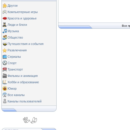
Другое
Компьютерные игры
Красота и здоровье
Люди и блоги
Все п
Музыка
Общество
Путешествия и события
Развлечения
Сериалы
Спорт
Транспорт
Фильмы и анимация
Хобби и образование
Юмор
Все каналы
Каналы пользователей