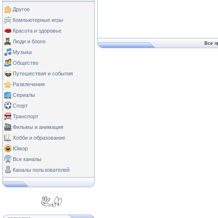
Другое
Компьютерные игры
Красота и здоровье
Люди и блоги
Все п
Музыка
Общество
Путешествия и события
Развлечения
Сериалы
Спорт
Транспорт
Фильмы и анимация
Хобби и образование
Юмор
Все каналы
Каналы пользователей