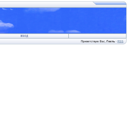
ВХОД
Приветствую Вас
,
Гость
·
RSS