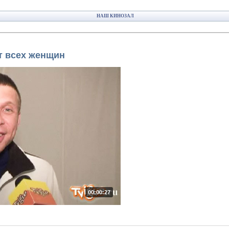
НАШ КИНОЗАЛ
т всех женщин
00:00:27