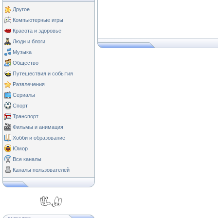
Другое
Компьютерные игры
Красота и здоровье
Люди и блоги
Музыка
Общество
Путешествия и события
Развлечения
Сериалы
Спорт
Транспорт
Фильмы и анимация
Хобби и образование
Юмор
Все каналы
Каналы пользователей