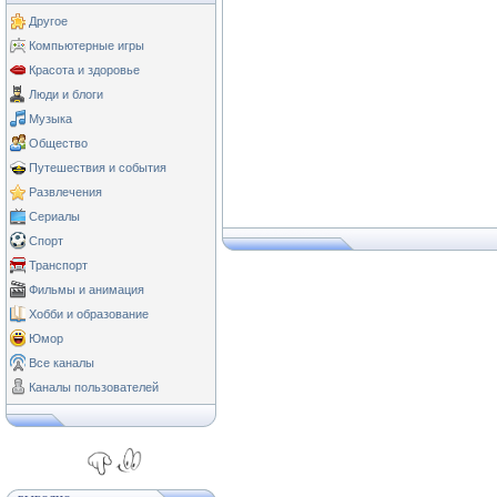
Другое
Компьютерные игры
Красота и здоровье
Люди и блоги
Музыка
Общество
Путешествия и события
Развлечения
Сериалы
Спорт
Транспорт
Фильмы и анимация
Хобби и образование
Юмор
Все каналы
Каналы пользователей