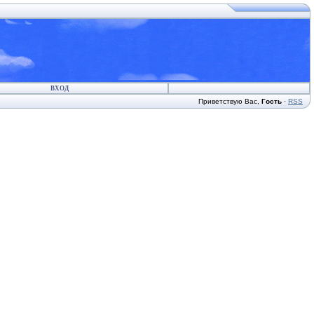
ВХОД
Приветствую Вас
,
Гость
·
RSS