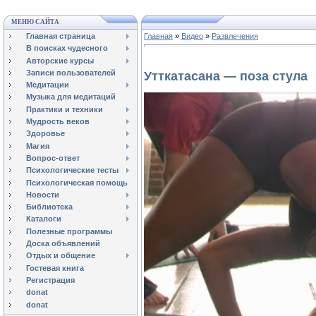
МЕНЮ САЙТА
Главная страница
Главная
»
Видео
»
Развлечения
В поисках чудесного
Авторские курсы
Записи пользователей
Утткатасана — поза стула
Медитации
Музыка для медитаций
Практики и техники
Мудрость веков
Здоровье
Магия
Вопрос-ответ
Психологические тесты
Психологическая помощь
Новости
Библиотека
Каталоги
Полезные программы
Доска объявлений
Отдых и общение
Гостевая книга
Регистрация
donat
donat