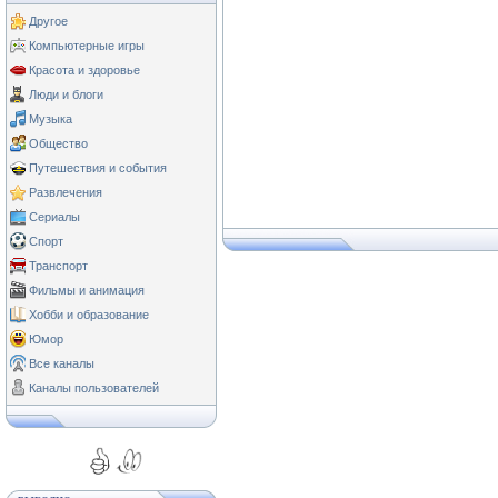
Другое
Компьютерные игры
Красота и здоровье
Люди и блоги
Музыка
Общество
Путешествия и события
Развлечения
Сериалы
Спорт
Транспорт
Фильмы и анимация
Хобби и образование
Юмор
Все каналы
Каналы пользователей