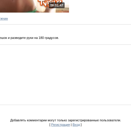
00:01:47
ужчин
ешок и разведите руки на 180 градусов.
Добавлять комментарии могут только зарегистрированные пользователи.
[
Регистрация
|
Вход
]