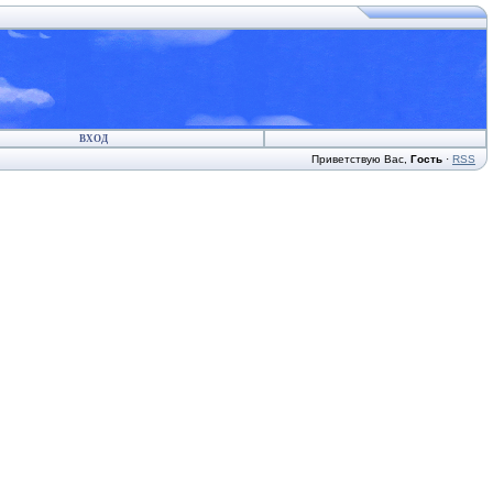
ВХОД
Приветствую Вас
,
Гость
·
RSS