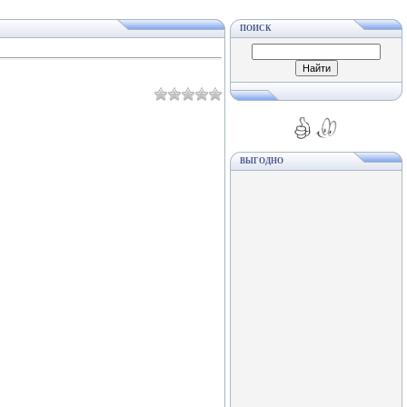
ПОИСК
ВЫГОДНО