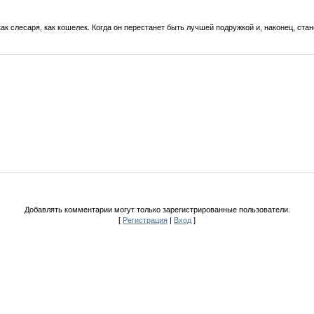
 как слесаря, как кошелек. Когда он перестанет быть лучшей подружкой и, наконец, ст
Добавлять комментарии могут только зарегистрированные пользователи.
[
Регистрация
|
Вход
]