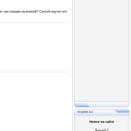
анет настоящим мужчиной? Сенсей научит его
ПОДПИСКА
Новое на сайте
Email
*