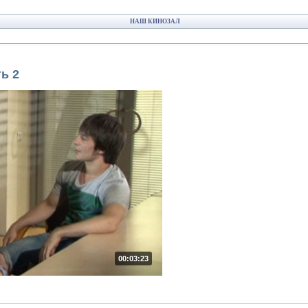
НАШ КИНОЗАЛ
ь 2
00:03:23