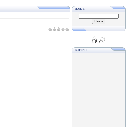
ПОИСК
ВЫГОДНО