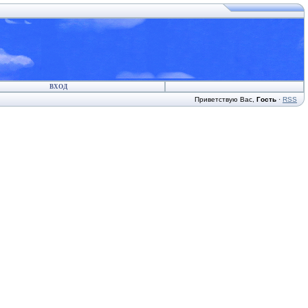
ВХОД
Приветствую Вас
,
Гость
·
RSS