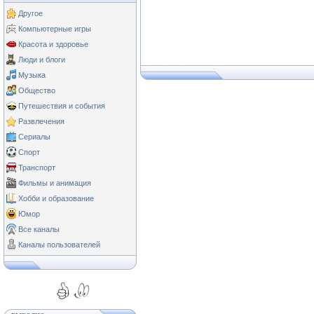
Другое
Компьютерные игры
Красота и здоровье
Люди и блоги
Музыка
Общество
Путешествия и события
Развлечения
Сериалы
Спорт
Транспорт
Фильмы и анимация
Хобби и образование
Юмор
Все каналы
Каналы пользователей