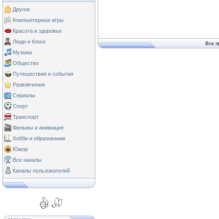
Другое
Компьютерные игры
Красота и здоровье
Люди и блоги
Все п
Музыка
Общество
Путешествия и события
Развлечения
Сериалы
Спорт
Транспорт
Фильмы и анимация
Хобби и образование
Юмор
Все каналы
Каналы пользователей