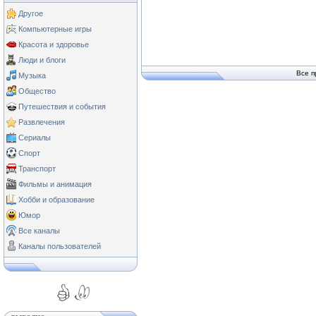
Другое
Компьютерные игры
Красота и здоровье
Люди и блоги
Все п
Музыка
Общество
Путешествия и события
Развлечения
Сериалы
Спорт
Транспорт
Фильмы и анимация
Хобби и образование
Юмор
Все каналы
Каналы пользователей