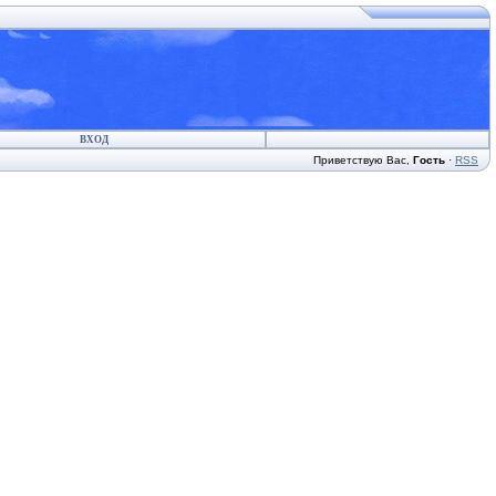
ВХОД
Приветствую Вас
,
Гость
·
RSS