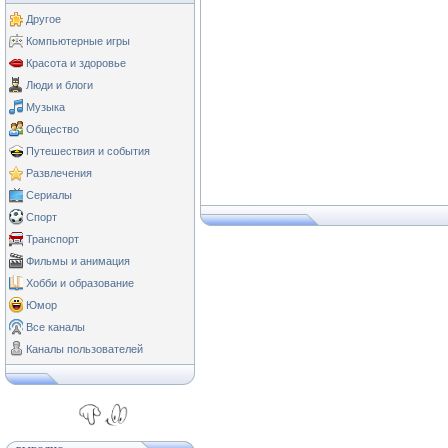
Другое
Компьютерные игры
Красота и здоровье
Люди и блоги
Музыка
Общество
Путешествия и события
Развлечения
Сериалы
Спорт
Транспорт
Фильмы и анимация
Хобби и образование
Юмор
Все каналы
Каналы пользователей