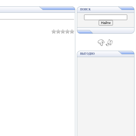
ПОИСК
ВЫГОДНО