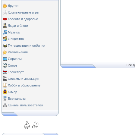
Другое
Компьютерные игры
Красота и здоровье
Люди и блоги
Музыка
Общество
Путешествия и события
Развлечения
Сериалы
Все п
Спорт
Транспорт
Фильмы и анимация
Хобби и образование
Юмор
Все каналы
Каналы пользователей