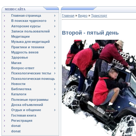
МЕНЮ САЙТА
Главная страница
Главная
»
Видео
»
Транспорт
В поисках чудесного
Авторские курсы
Записи пользователей
Второй - пятый день
Медитации
Музыка для медитаций
Практики и техники
Мудрость веков
Здоровье
Магия
Вопрос-ответ
Психологические тесты
Психологическая помощь
Новости
Библиотека
Каталоги
Полезные программы
Доска объявлений
Отдых и общение
Гостевая книга
Регистрация
donat
donat