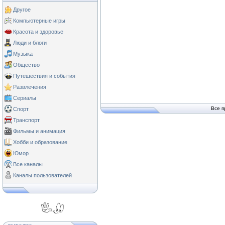
Другое
Компьютерные игры
Красота и здоровье
Люди и блоги
Музыка
Общество
Путешествия и события
Развлечения
Сериалы
Все п
Спорт
Транспорт
Фильмы и анимация
Хобби и образование
Юмор
Все каналы
Каналы пользователей