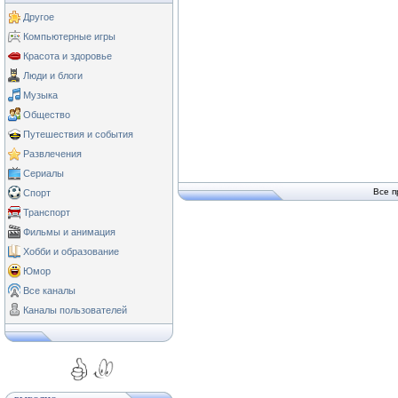
Другое
Компьютерные игры
Красота и здоровье
Люди и блоги
Музыка
Общество
Путешествия и события
Развлечения
Сериалы
Все п
Спорт
Транспорт
Фильмы и анимация
Хобби и образование
Юмор
Все каналы
Каналы пользователей