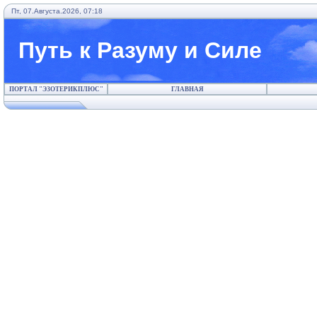
Пт, 07.Августа.2026, 07:18
Путь к Разуму и Силе
ПОРТАЛ "ЭЗОТЕРИКПЛЮС"
ГЛАВНАЯ