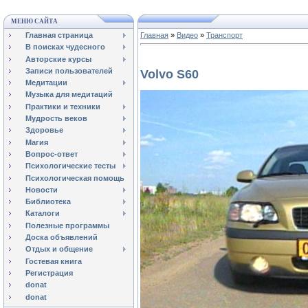
МЕНЮ САЙТА
Главная страница
Главная
»
Видео
»
Транспорт
В поисках чудесного
Авторские курсы
Записи пользователей
Volvo S60
Медитации
Музыка для медитаций
Практики и техники
Мудрость веков
Здоровье
Магия
Вопрос-ответ
Психологические тесты
Психологическая помощь
Новости
Библиотека
Каталоги
Полезные программы
Доска объявлений
Отдых и общение
Гостевая книга
Регистрация
donat
donat