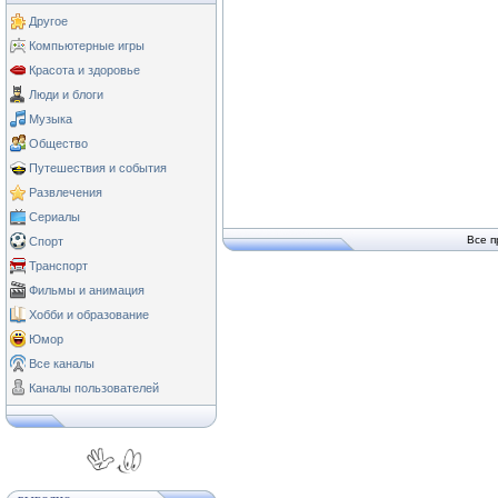
Другое
Компьютерные игры
Красота и здоровье
Люди и блоги
Музыка
Общество
Путешествия и события
Развлечения
Сериалы
Все п
Спорт
Транспорт
Фильмы и анимация
Хобби и образование
Юмор
Все каналы
Каналы пользователей