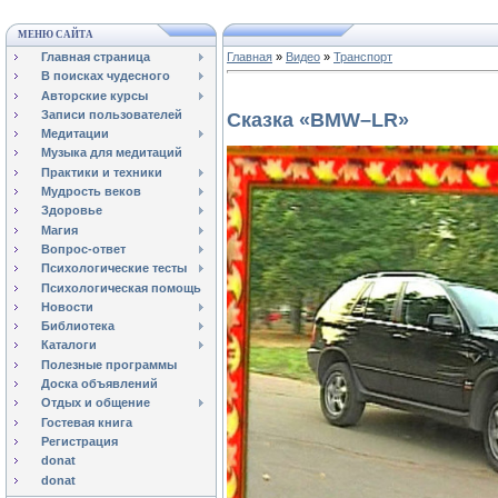
МЕНЮ САЙТА
Главная страница
Главная
»
Видео
»
Транспорт
В поисках чудесного
Авторские курсы
Записи пользователей
Сказка «BMW–LR»
Медитации
Музыка для медитаций
Практики и техники
Мудрость веков
Здоровье
Магия
Вопрос-ответ
Психологические тесты
Психологическая помощь
Новости
Библиотека
Каталоги
Полезные программы
Доска объявлений
Отдых и общение
Гостевая книга
Регистрация
donat
donat