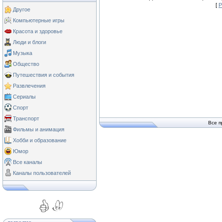
[
Р
Другое
Компьютерные игры
Красота и здоровье
Люди и блоги
Музыка
Общество
Путешествия и события
Развлечения
Сериалы
Спорт
Транспорт
Все п
Фильмы и анимация
Хобби и образование
Юмор
Все каналы
Каналы пользователей