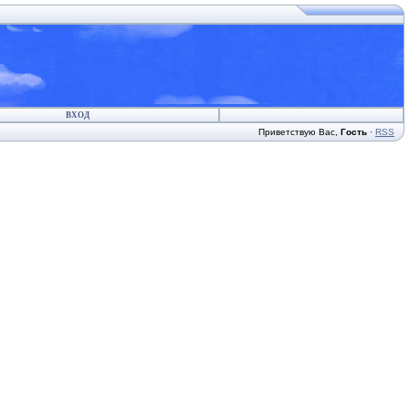
ВХОД
Приветствую Вас
,
Гость
·
RSS