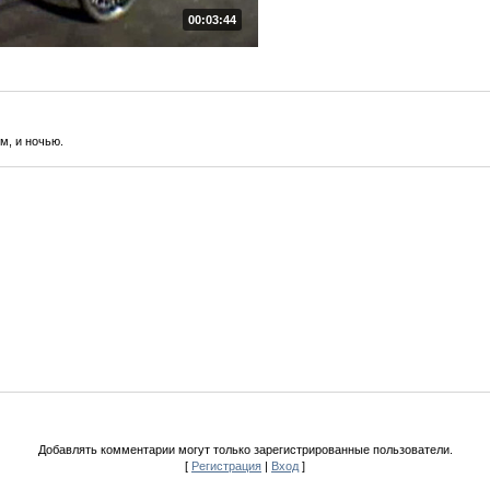
00:03:44
м, и ночью.
Добавлять комментарии могут только зарегистрированные пользователи.
[
Регистрация
|
Вход
]