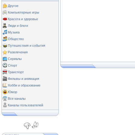
Другое
Компьютерные игры
Красота и здоровье
Люди и блоги
Музыка
Общество
Путешествия и события
Развлечения
Сериалы
Спорт
Транспорт
Фильмы и анимация
Хобби и образование
Юмор
Все каналы
Каналы пользователей