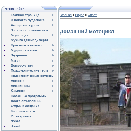
МЕНЮ САЙТА
Главная страница
Главная
»
Видео
»
Спорт
В поисках чудесного
Авторские курсы
Записи пользователей
Домашний мотоцикл
Медитации
Музыка для медитаций
Практики и техники
Мудрость веков
Здоровье
Магия
Вопрос-ответ
Психологические тесты
Психологическая помощь
Новости
Библиотека
Каталоги
Полезные программы
Доска объявлений
Отдых и общение
Гостевая книга
Регистрация
donat
donat