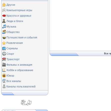
Другое
Компьютерные игры
Красота и здоровье
Люди и блоги
Музыка
Общество
Путешествия и события
Развлечения
Сериалы
Все п
Спорт
Транспорт
Фильмы и анимация
Хобби и образование
Юмор
Все каналы
Каналы пользователей