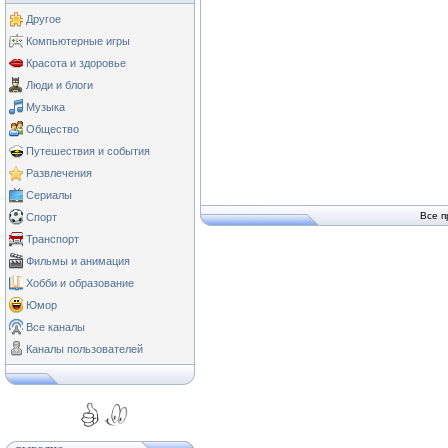
Другое
Компьютерные игры
Красота и здоровье
Люди и блоги
Музыка
Общество
Путешествия и события
Развлечения
Сериалы
Все п
Спорт
Транспорт
Фильмы и анимация
Хобби и образование
Юмор
Все каналы
Каналы пользователей