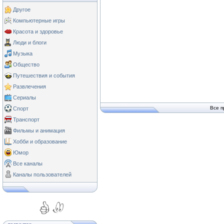
Другое
Компьютерные игры
Красота и здоровье
Люди и блоги
Музыка
Общество
Путешествия и события
Развлечения
Сериалы
Все п
Спорт
Транспорт
Фильмы и анимация
Хобби и образование
Юмор
Все каналы
Каналы пользователей