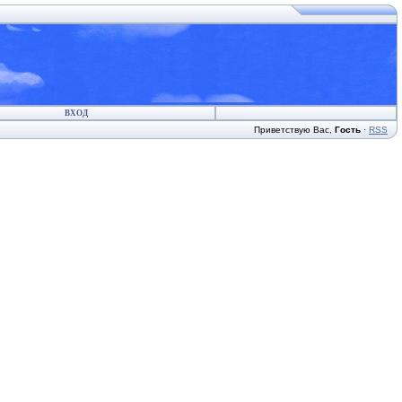
ВХОД
Приветствую Вас
,
Гость
·
RSS