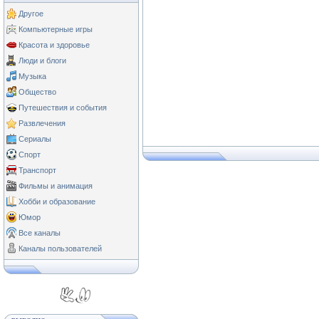
Другое
Компьютерные игры
Красота и здоровье
Люди и блоги
Музыка
Общество
Путешествия и события
Развлечения
Сериалы
Спорт
Транспорт
Фильмы и анимация
Хобби и образование
Юмор
Все каналы
Каналы пользователей