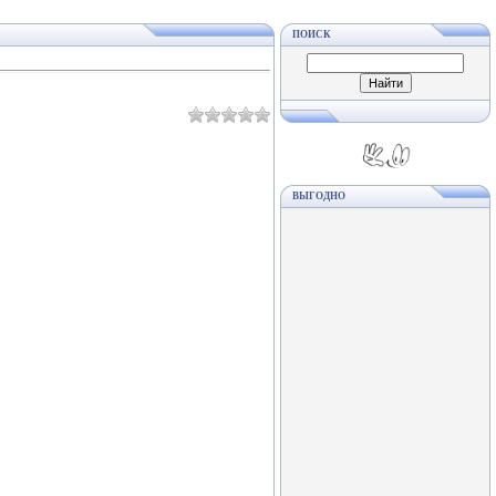
ПОИСК
ВЫГОДНО