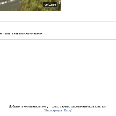
00:02:59
м и иметь навыки скалолазанья.
Добавлять комментарии могут только зарегистрированные пользователи.
[
Регистрация
|
Вход
]