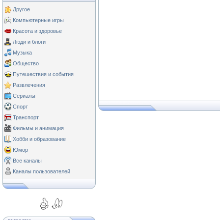
Другое
Компьютерные игры
Красота и здоровье
Люди и блоги
Музыка
Общество
Путешествия и события
Развлечения
Сериалы
Спорт
Транспорт
Фильмы и анимация
Хобби и образование
Юмор
Все каналы
Каналы пользователей