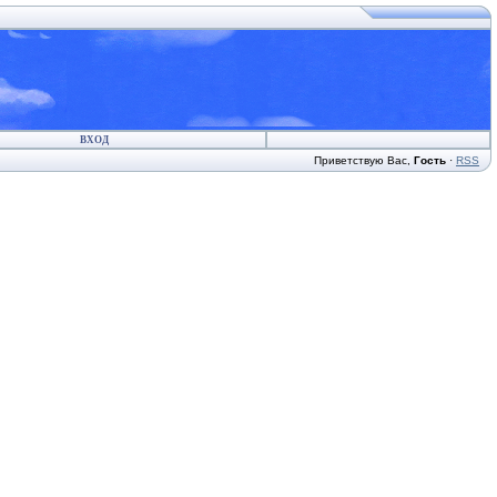
ВХОД
Приветствую Вас
,
Гость
·
RSS