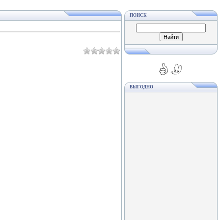
ПОИСК
ВЫГОДНО