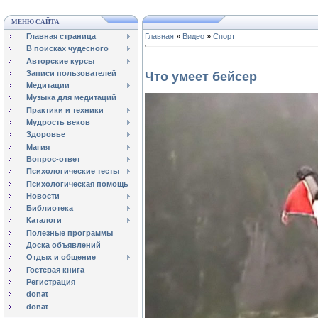
МЕНЮ САЙТА
Главная страница
Главная
»
Видео
»
Спорт
В поисках чудесного
Авторские курсы
Записи пользователей
Что умеет бейсер
Медитации
Музыка для медитаций
Практики и техники
Мудрость веков
Здоровье
Магия
Вопрос-ответ
Психологические тесты
Психологическая помощь
Новости
Библиотека
Каталоги
Полезные программы
Доска объявлений
Отдых и общение
Гостевая книга
Регистрация
donat
donat