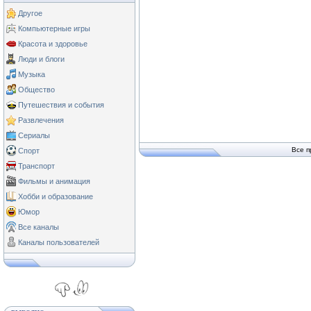
Другое
Компьютерные игры
Красота и здоровье
Люди и блоги
Музыка
Общество
Путешествия и события
Развлечения
Сериалы
Все п
Спорт
Транспорт
Фильмы и анимация
Хобби и образование
Юмор
Все каналы
Каналы пользователей