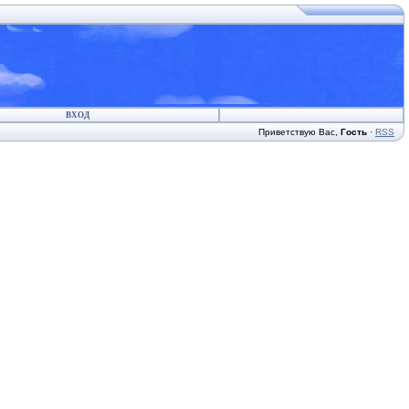
ВХОД
Приветствую Вас
,
Гость
·
RSS