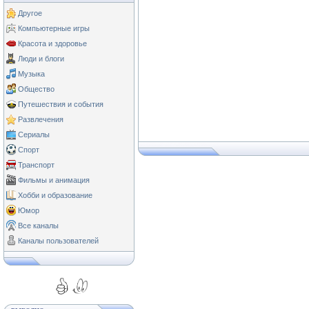
Другое
Компьютерные игры
Красота и здоровье
Люди и блоги
Музыка
Общество
Путешествия и события
Развлечения
Сериалы
Спорт
Транспорт
Фильмы и анимация
Хобби и образование
Юмор
Все каналы
Каналы пользователей