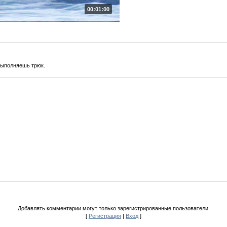
00:01:00
выполняешь трюк.
Добавлять комментарии могут только зарегистрированные пользователи.
[
Регистрация
|
Вход
]