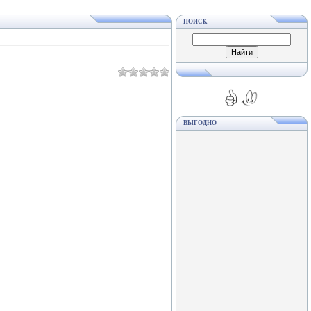
ПОИСК
ВЫГОДНО