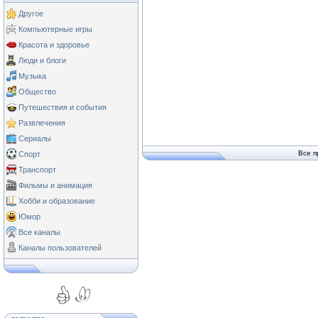
Другое
Компьютерные игры
Красота и здоровье
Люди и блоги
Музыка
Общество
Путешествия и события
Развлечения
Сериалы
Все п
Спорт
Транспорт
Фильмы и анимация
Хобби и образование
Юмор
Все каналы
Каналы пользователей