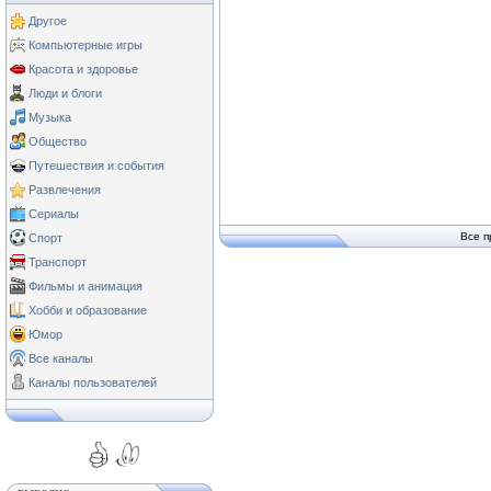
Другое
Компьютерные игры
Красота и здоровье
Люди и блоги
Музыка
Общество
Путешествия и события
Развлечения
Сериалы
Все п
Спорт
Транспорт
Фильмы и анимация
Хобби и образование
Юмор
Все каналы
Каналы пользователей