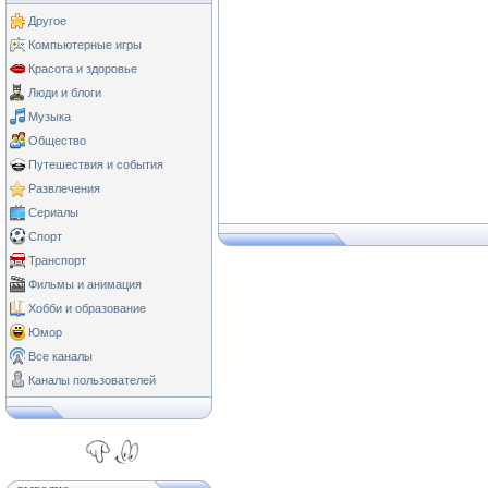
Другое
Компьютерные игры
Красота и здоровье
Люди и блоги
Музыка
Общество
Путешествия и события
Развлечения
Сериалы
Спорт
Транспорт
Фильмы и анимация
Хобби и образование
Юмор
Все каналы
Каналы пользователей