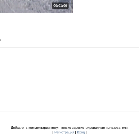
00:01:00
.
Добавлять комментарии могут только зарегистрированные пользователи.
[
Регистрация
|
Вход
]