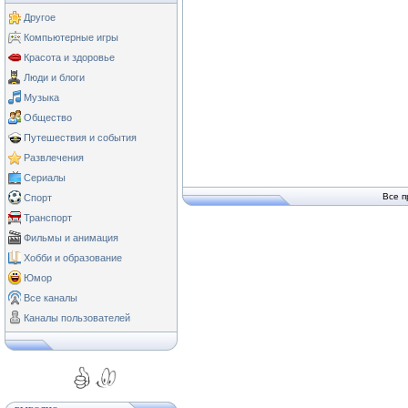
Другое
Компьютерные игры
Красота и здоровье
Люди и блоги
Музыка
Общество
Путешествия и события
Развлечения
Сериалы
Все п
Спорт
Транспорт
Фильмы и анимация
Хобби и образование
Юмор
Все каналы
Каналы пользователей