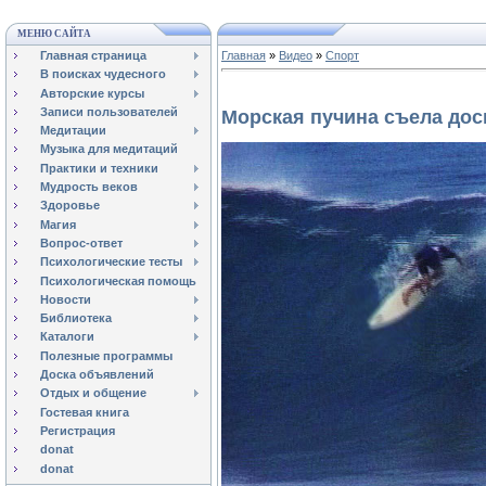
МЕНЮ САЙТА
Главная страница
Главная
»
Видео
»
Спорт
В поисках чудесного
Авторские курсы
Записи пользователей
Морская пучина съела дос
Медитации
Музыка для медитаций
Практики и техники
Мудрость веков
Здоровье
Магия
Вопрос-ответ
Психологические тесты
Психологическая помощь
Новости
Библиотека
Каталоги
Полезные программы
Доска объявлений
Отдых и общение
Гостевая книга
Регистрация
donat
donat