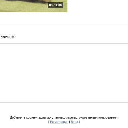
00:01:00
мобильчик?
Добавлять комментарии могут только зарегистрированные пользователи.
[
Регистрация
|
Вход
]