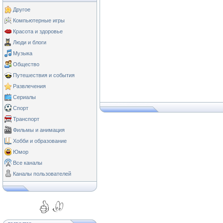
Другое
Компьютерные игры
Красота и здоровье
Люди и блоги
Музыка
Общество
Путешествия и события
Развлечения
Сериалы
Спорт
Транспорт
Фильмы и анимация
Хобби и образование
Юмор
Все каналы
Каналы пользователей