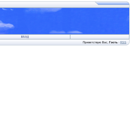
ВХОД
Приветствую Вас
,
Гость
·
RSS