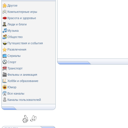
Другое
Компьютерные игры
Красота и здоровье
Люди и блоги
Музыка
Общество
Путешествия и события
Развлечения
Сериалы
Спорт
Транспорт
Фильмы и анимация
Хобби и образование
Юмор
Все каналы
Каналы пользователей