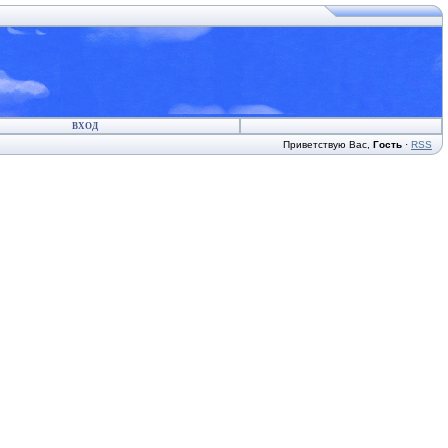
ВХОД
Приветствую Вас
,
Гость
·
RSS