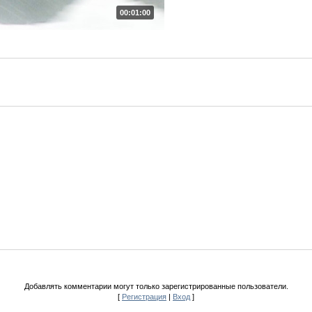
00:01:00
Добавлять комментарии могут только зарегистрированные пользователи.
[
Регистрация
|
Вход
]