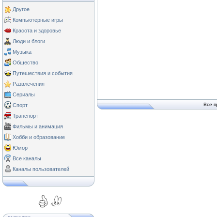
Другое
Компьютерные игры
Красота и здоровье
Люди и блоги
Музыка
Общество
Путешествия и события
Развлечения
Сериалы
Все п
Спорт
Транспорт
Фильмы и анимация
Хобби и образование
Юмор
Все каналы
Каналы пользователей