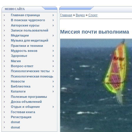
МЕНЮ САЙТА
Главная страница
Главная
»
Видео
»
Спорт
В поисках чудесного
Авторские курсы
Записи пользователей
Миссия почти выполнима
Медитации
Музыка для медитаций
Практики и техники
Мудрость веков
Здоровье
Магия
Вопрос-ответ
Психологические тесты
Психологическая помощь
Новости
Библиотека
Каталоги
Полезные программы
Доска объявлений
Отдых и общение
Гостевая книга
Регистрация
donat
donat