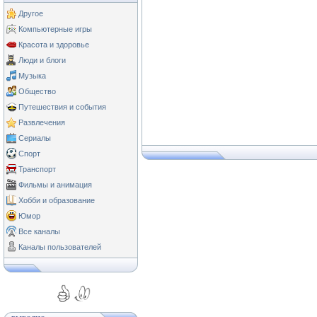
Другое
Компьютерные игры
Красота и здоровье
Люди и блоги
Музыка
Общество
Путешествия и события
Развлечения
Сериалы
Спорт
Транспорт
Фильмы и анимация
Хобби и образование
Юмор
Все каналы
Каналы пользователей