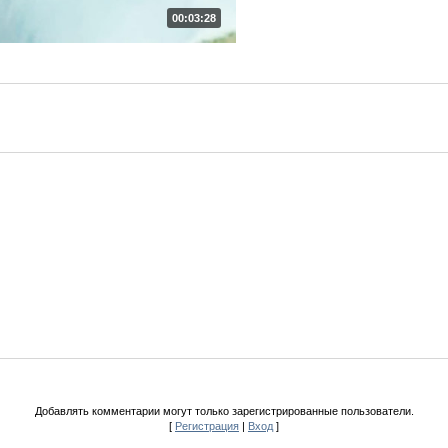
00:03:28
Добавлять комментарии могут только зарегистрированные пользователи.
[
Регистрация
|
Вход
]