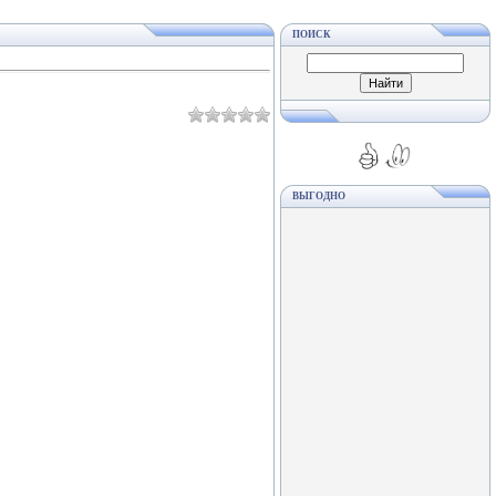
ПОИСК
ВЫГОДНО