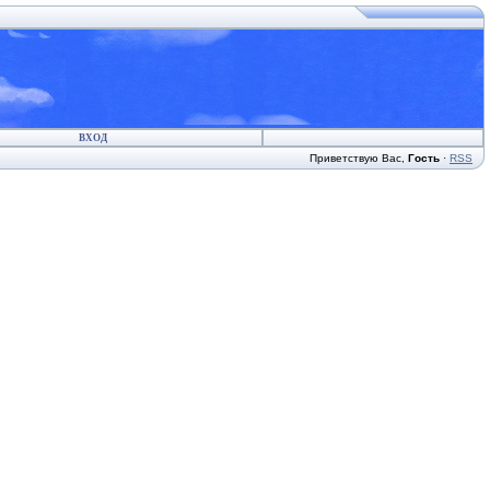
ВХОД
Приветствую Вас
,
Гость
·
RSS