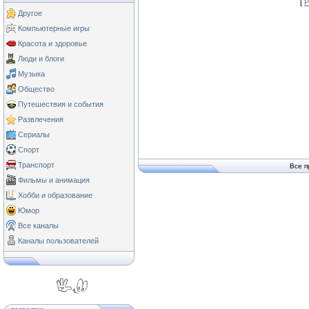
[
Р
Другое
Компьютерные игры
Красота и здоровье
Люди и блоги
Музыка
Общество
Путешествия и события
Развлечения
Сериалы
Спорт
Транспорт
Все п
Фильмы и анимация
Хобби и образование
Юмор
Все каналы
Каналы пользователей