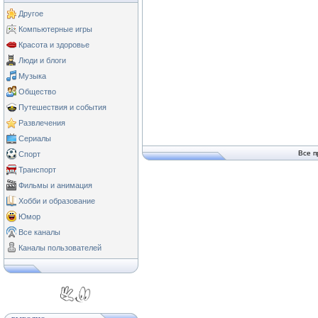
Другое
Компьютерные игры
Красота и здоровье
Люди и блоги
Музыка
Общество
Путешествия и события
Развлечения
Сериалы
Все п
Спорт
Транспорт
Фильмы и анимация
Хобби и образование
Юмор
Все каналы
Каналы пользователей