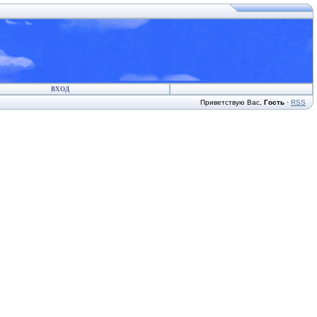
ВХОД
Приветствую Вас
,
Гость
·
RSS