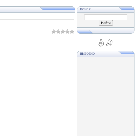
ПОИСК
ВЫГОДНО