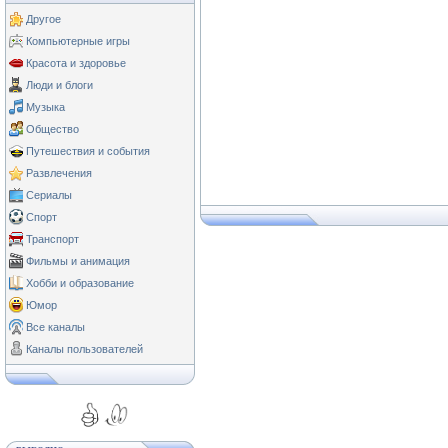
Другое
Компьютерные игры
Красота и здоровье
Люди и блоги
Музыка
Общество
Путешествия и события
Развлечения
Сериалы
Спорт
Транспорт
Фильмы и анимация
Хобби и образование
Юмор
Все каналы
Каналы пользователей