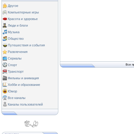
Другое
Компьютерные игры
Красота и здоровье
Люди и блоги
Музыка
Общество
Путешествия и события
Развлечения
Сериалы
Все п
Спорт
Транспорт
Фильмы и анимация
Хобби и образование
Юмор
Все каналы
Каналы пользователей