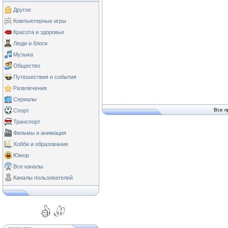
Другое
Компьютерные игры
Красота и здоровье
Люди и блоги
Музыка
Общество
Путешествия и события
Развлечения
Сериалы
Все п
Спорт
Транспорт
Фильмы и анимация
Хобби и образование
Юмор
Все каналы
Каналы пользователей