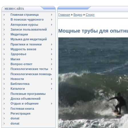
МЕНЮ САЙТА
Главная страница
Главная
»
Видео
»
Спорт
В поисках чудесного
Авторские курсы
Записи пользователей
Мощные трубы для опытн
Медитации
Музыка для медитаций
Практики и техники
Мудрость веков
Здоровье
Магия
Вопрос-ответ
Психологические тесты
Психологическая помощь
Новости
Библиотека
Каталоги
Полезные программы
Доска объявлений
Отдых и общение
Гостевая книга
Регистрация
donat
donat