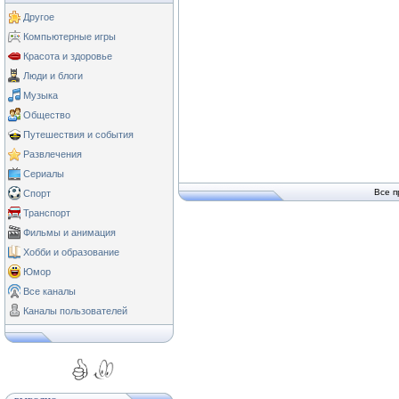
Другое
Компьютерные игры
Красота и здоровье
Люди и блоги
Музыка
Общество
Путешествия и события
Развлечения
Сериалы
Все п
Спорт
Транспорт
Фильмы и анимация
Хобби и образование
Юмор
Все каналы
Каналы пользователей