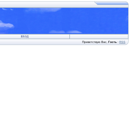
ВХОД
Приветствую Вас
,
Гость
·
RSS