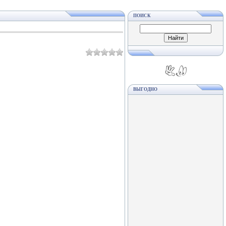
ПОИСК
ВЫГОДНО